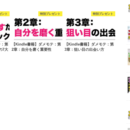
ゼント
特別プレゼント
特別プレゼント
テ：第
【Kindle書籍】ダメモテ：第
【Kindle書籍】ダメモテ：第
の7大
2章：自分を磨く重要性
3章：狙い目の出会い方