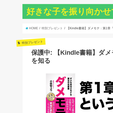
好きな子を振り向かせ
HOME
特別プレゼント
【Kindle書籍】ダメモテ：第1
特別プレゼント
保護中: 【Kindle書籍
を知る