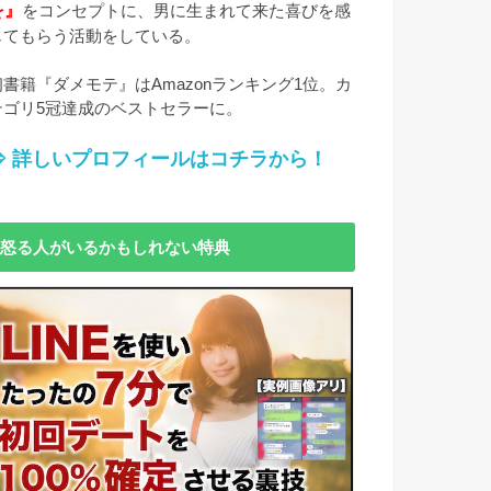
を』
をコンセプトに、男に生まれて来た喜びを感
じてもらう活動をしている。
初書籍
『ダメモテ』はAmazonランキング1位。カ
テゴリ5冠達成のベストセラーに。
⇒ 詳しいプロフィールはコチラから！
怒る人がいるかもしれない特典