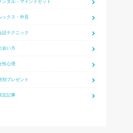
メンタル・マインドセット
ルックス・外見
会話テクニック
出会い方
女性心理
特別プレゼント
限定記事