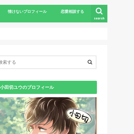
情けないプロフィール
恋愛相談する
search
小田切ユウのプロフィール