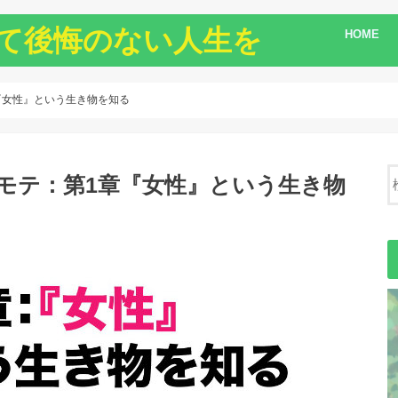
て後悔のない人生を
HOME
章『女性』という生き物を知る
】ダメモテ：第1章『女性』という生き物