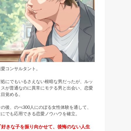
恋愛コンサルタント。
何処にでもいるさえない根暗な男だったが、ルッ
クスが普通なのに異常にモテる男と出会い、恋愛
に目覚める。
その後、のべ300人にのぼる女性体験を通して、
誰にでも応用できる恋愛ノウハウを確立。
『好きな子を振り向かせて、後悔のない人生