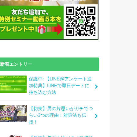
新着エントリー
保護中: 【LINE@アンケート追
加特典】LINEで即日デートに
持ち込む方法
【切実】男の片思いがガチでつ
らい3つの理由！対策法も伝
授！