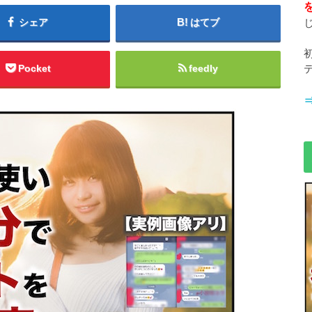
シェア
はてブ
Pocket
feedly