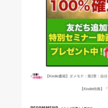
【Kindle書籍】ダメモテ：第2章：自
【Kindle特典
RECOMMEND