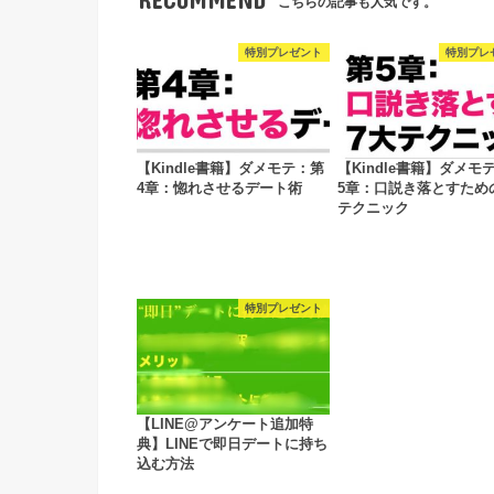
こちらの記事も人気です。
特別プレゼント
特別プレ
【Kindle書籍】ダメモテ：第
【Kindle書籍】ダメモ
4章：惚れさせるデート術
5章：口説き落とすため
テクニック
特別プレゼント
【LINE@アンケート追加特
典】LINEで即日デートに持ち
込む方法