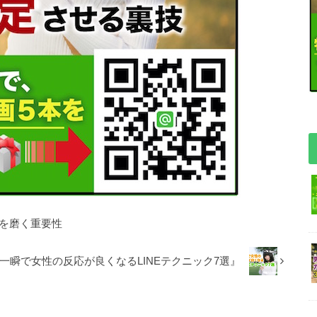
分を磨く重要性
】『一瞬で女性の反応が良くなるLINEテクニック7選』