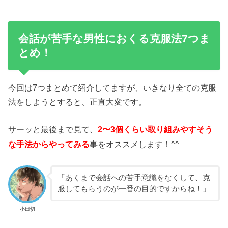
会話が苦手な男性におくる克服法7つま
とめ！
今回は7つまとめて紹介してますが、いきなり全ての克服
法をしようとすると、正直大変です。
サーッと最後まで見て、
2〜3個くらい取り組みやすそう
事をオススメします！^^
な手法からやってみる
「あくまで会話への苦手意識をなくして、克
服してもらうのが一番の目的ですからね！」
小田切