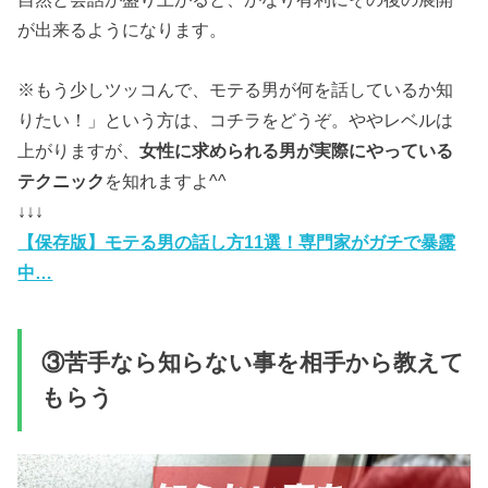
が出来るようになります。
※もう少しツッコんで、モテる男が何を話しているか知
りたい！」という方は、コチラをどうぞ。ややレベルは
上がりますが、
女性に求められる男が実際にやっている
テクニック
を知れますよ^^
↓↓↓
【保存版】モテる男の話し方11選！専門家がガチで暴露
中…
③苦手なら知らない事を相手から教えて
もらう