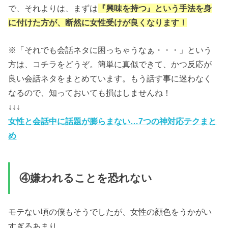
で、それよりは、まずは
『興味を持つ』という手法を身
に付けた方が、断然に女性受けが良くなります！
※「それでも会話ネタに困っちゃうなぁ・・・」という
方は、コチラをどうぞ。簡単に真似できて、かつ反応が
良い会話ネタをまとめています。もう話す事に迷わなく
なるので、知っておいても損はしませんね！
↓↓↓
女性と会話中に話題が膨らまない…7つの神対応テクまと
め
④嫌われることを恐れない
モテない頃の僕もそうでしたが、女性の顔色をうかがい
すぎるあまり、