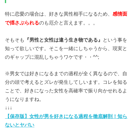
特に恋愛の場合は、好きな異性相手になるため、
感情面
のも厄介と言えます。。。
で揺さぶられる
そもそも
『男性と女性は違う生き物である』
という事を
知って欲しいです。そこを一緒にしちゃうから、現実と
のギャップに混乱しちゃうワケです・・^^;
※男女では好きになるまでの過程が全く異なるので、自
分の頭で考えるとズレが発生してしいます。コレを知る
ことで、好きになった女性を高確率で振り向かせれるよ
うになりますね。
↓↓↓
【保存版】女性が男を好きになる過程を徹底解剖！知ら
ないとヤバい