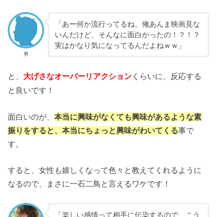
「あー何か流行ってるね、俺あんま映画見な
いんだけど、そんなに面白かったの！？！？
実はかなり気になってるんだよねｗｗ」
男
と、
くらいに、反応する
大げさなオーバーリアクション
と良いです！
面白いのが、
本当に興味がなくても興味があるような素
振りをすると、本当にちょっと興味がわいてくる
事で
す。
すると、女性も嬉しくなって色々と教えてくれるように
なるので、まさに一石二鳥と言えるワケです！
「楽しい感情って相手に伝染するので、こう