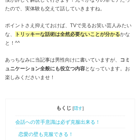
たので、実体験も交えて話していきますね。
ポイントさえ抑えておけば、TVで見るお笑い芸人みたい
な、
トリッキーな話術は全然必要ないことが分かる
かな
と！^^
あっちなみに当記事は男性向けに書いていますが、
コミ
ュニケーション全般にも役立つ内容
となっています。お
楽しみくださいませ！
もくじ
[
隠す
]
会話への苦手意識は必ず克服出来る！
恋愛の壁も克服できる！