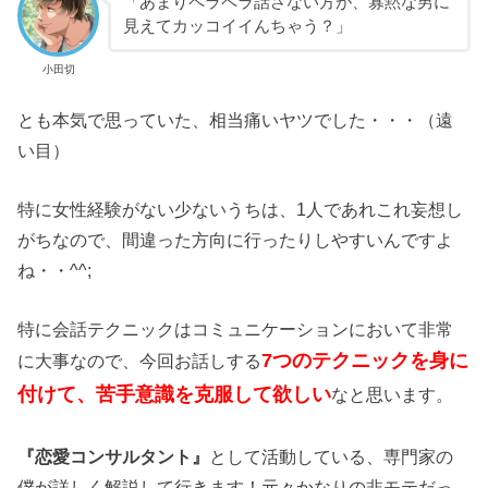
「あまりペラペラ話さない方が、寡黙な男に
見えてカッコイイんちゃう？」
小田切
とも本気で思っていた、相当痛いヤツでした・・・（遠
い目）
特に女性経験がない少ないうちは、1人であれこれ妄想し
がちなので、間違った方向に行ったりしやすいんですよ
ね・・^^;
特に会話テクニックはコミュニケーションにおいて非常
7つのテクニックを身に
に大事なので、今回お話しする
付けて、苦手意識を克服して欲しい
なと思います。
『恋愛コンサルタント』
として活動している、専門家の
僕が詳しく解説して行きます！元々かなりの非モテだっ