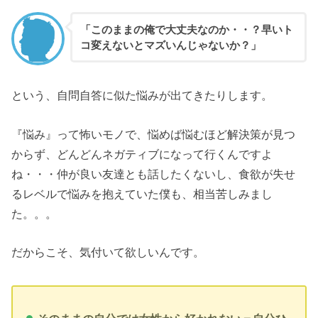
「このままの俺で大丈夫なのか・・？早いト
コ変えないとマズいんじゃないか？」
という、自問自答に似た悩みが出てきたりします。
『悩み』って怖いモノで、悩めば悩むほど解決策が見つ
からず、どんどんネガティブになって行くんですよ
ね・・・仲が良い友達とも話したくないし、食欲が失せ
るレベルで悩みを抱えていた僕も、相当苦しみまし
た。。。
だからこそ、気付いて欲しいんです。