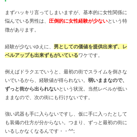
まずハッキリ言ってしまいますが、基本的に女性関係に
悩んでいる男性は、
という特
圧倒的に女性経験が少ない
徴があります。
経験が少ないゆえに、
男としての価値を提供出来ず、レ
ベルアップも出来ずもがいている
ワケです。
例えばドラクエでいうと、最初の街でスライムを倒さな
いでいるから、経験値が得られない。
弱いままなので、
ずっと街から出られない
という状況。当然レベルが低い
ままなので、次の街にも行けないです。
強い武器も手に入らないですし、仮に手に入ったとして
も装備の仕方が分からない。つまり、ずっと最初の街に
いるしかなくなるんです・・^^;