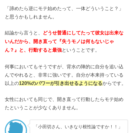
「諦めたら逆にモテ始めたって、一体どういうこと？」
と思うかもしれません。
結論から言うと、
どうせ普通にしてたって彼女は出来な
いんだから、開き直って『失うモノは何もないじゃ
ということです。
ん？』と、行動すると最強
何事においてもそうですが、背水の陣的に自分を追い込
んでやれると、非常に強いです。自分が本来持っている
以上の
120%のパワーが引き出せるようになる
からです。
女性においても同じで、開き直って行動したらモテ始め
たということが少なくありません。
「小田切さん、いきなり根性論ですか！！」