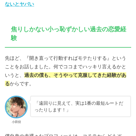
ないとヤバい
焦りしかない小っ恥ずかしい過去の恋愛経
験
先ほど、『開き直って行動すればモテたりする』という
ことをお話しました。何でココまでハッキリ言えるかと
いうと、
過去の僕も、そうやって克服してきた経験があ
る
からです。
「遠回りに見えて、実は1番の最短ルートだ
ったりします！」
小田切
僕自身の赤裸々なプロフィールは、コチラからどうぞ。