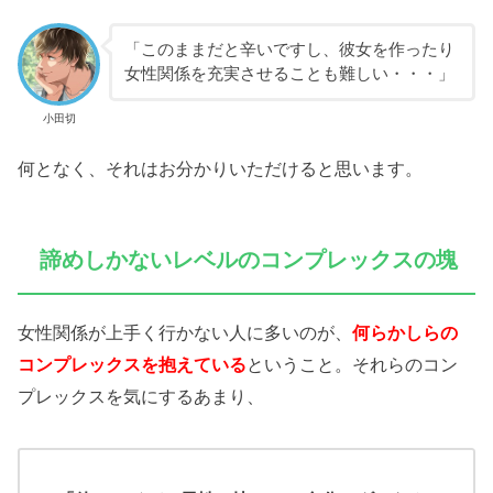
「このままだと辛いですし、彼女を作ったり
女性関係を充実させることも難しい・・・」
小田切
何となく、それはお分かりいただけると思います。
諦めしかないレベルのコンプレックスの塊
女性関係が上手く行かない人に多いのが、
何らかしらの
ということ。それらのコン
コンプレックスを抱えている
プレックスを気にするあまり、