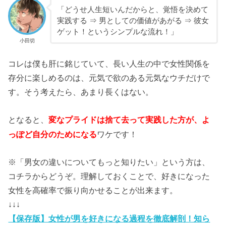
「どうせ人生短いんだからと、覚悟を決めて
実践する ⇒ 男としての価値があがる ⇒ 彼女
ゲット！というシンプルな流れ！」
小田切
コレは僕も肝に銘じていて、長い人生の中で女性関係を
存分に楽しめるのは、元気で欲のある元気なウチだけで
す。そう考えたら、あまり長くはない。
となると、
変なプライドは捨て去って実践した方が、よ
ワケです！
っぽど自分のためになる
※「男女の違いについてもっと知りたい」という方は、
コチラからどうぞ。理解しておくことで、好きになった
女性を高確率で振り向かせることが出来ます。
↓↓↓
【保存版】女性が男を好きになる過程を徹底解剖！知ら