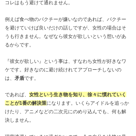
コレはもう避けて通れません。
例えば食べ物のパクチーが嫌いなのであれば、パクチー
を避けていけば良いだけの話しですが、女性の場合はそ
うも行きません。なぜなら彼女が欲しいという想いがあ
るからです。
『彼女が欲しい』という事は、すなわち女性が好きなワ
ケです。好きなのに避け続けれてアプローチしないの
は、
矛盾
です。
であれば、
女性という生き物を知り、徐々に慣れていく
ことが1番の解決策
になります。いくらアイドルを追っか
けたり、アニメなどの二次元にのめり込んでも、何も解
決しません。