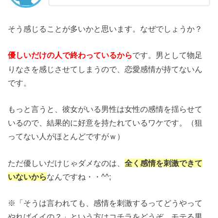
そう感じることが多いかと思います。なぜでしょうか？
です。男として物足
優しいだけの人で終わっているから
りなさを感じさせてしまうので、恋愛感情が持てないん
です。
もっと言うと、彼女がいる男性は女性の感情を揺らせて
いるので、結果的に好意を持たれているワケです。（狙
ってない人がほとんどですがｗ）
ただ優しいだけじゃダメなのは、
全く感情を刺激できて
いないから
なんですね・・^^;
※「そうは言われても、感情を刺激するってどうやって
やればイイの？」という方はコチラをどうぞ。モテる男