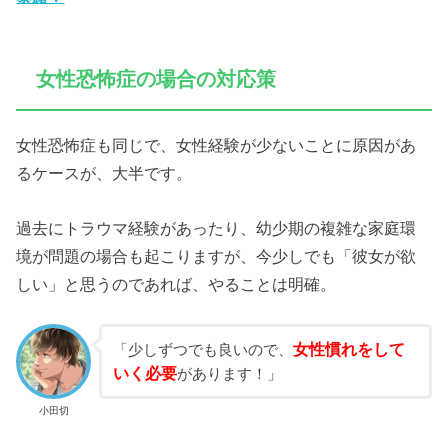
女性恐怖症の場合の対応策
女性恐怖症も同じで、女性経験が少ないことに原因があ
るケースが、大半です。
過去にトラウマ経験があったり、幼少期の複雑な家庭環
境が問題の場合も起こりますが、今少しでも「彼女が欲
しい」と思うのであれば、やることは明確。
女性慣れをして
「少しずつでも良いので、
いく必要
があります！」
小田切