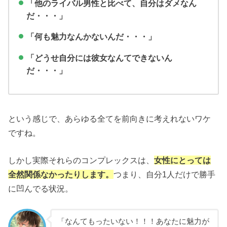
「他のライバル男性と比べて、自分はダメなん
だ・・・」
「何も魅力なんかないんだ・・・」
「どうせ自分には彼女なんてできないん
だ・・・」
という感じで、あらゆる全てを前向きに考えれないワケ
ですね。
しかし実際それらのコンプレックスは、
女性にとっては
全然関係なかったりします。
つまり、自分1人だけで勝手
に凹んでる状況。
「なんてもったいない！！！あなたに魅力が