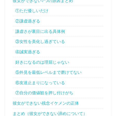
彼女ができない7つの原因まとめ
①ただ優しいだけ
②謙虚過ぎる
謙虚さが裏目に出る具体例
③女性を美化し過ぎている
④誠実過ぎる
好きになるのは理屈じゃない
⑤外見を最低レベルまで磨けてない
⑥友達止まりになっている
⑦自分の価値観を押し付けがち
彼女ができない残念イケメンの正体
まとめ（彼女ができない諦めについて）