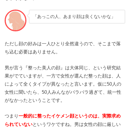
「あっこの人、あまり顔は良くないかな」
ただし顔の好みは一人ひとり全然違うので、そこまで落
ち込む必要はありません。
男が言う『整った美人の顔』は大体同じ、という研究結
果がでていますが、一方で女性が選んだ整った顔は、人
によって全くタイプが異なったと言います。仮に50人の
女性に聞いたら、50人みんながバラバラ過ぎて、統一性
がなかったということです。
つまり
一般的に整ったイケメン顔というのは、実際求め
というワケですね。男は女性の顔に厳しい
られていない