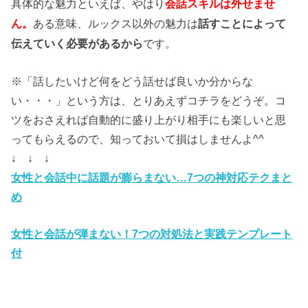
具体的な魅力といえば、やはり
会話スキルは外せませ
ある意味、ルックス以外の魅力は
話すことによって
ん。
伝えていく必要があるから
です。
※「話したいけど何をどう話せば良いか分からな
い・・・」という方は、とりあえずコチラをどうぞ。コ
ツをおさえれば自動的に盛り上がり相手にも楽しいと思
ってもらえるので、知っておいて損はしませんよ^^
↓ ↓ ↓
女性と会話中に話題が膨らまない…7つの神対応テクまと
め
女性と会話が弾まない！7つの対処法と実践テンプレート
付