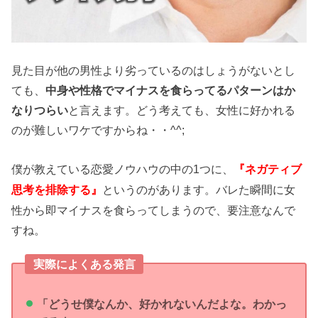
見た目が他の男性より劣っているのはしょうがないとし
ても、
中身や性格でマイナスを食らってるパターンはか
なりつらい
と言えます。どう考えても、女性に好かれる
のが難しいワケですからね・・^^;
僕が教えている恋愛ノウハウの中の1つに、
『ネガティブ
というのがあります。バレた瞬間に女
思考を排除する』
性から即マイナスを食らってしまうので、要注意なんで
すね。
実際によくある発言
「どうせ僕なんか、好かれないんだよな。わかっ