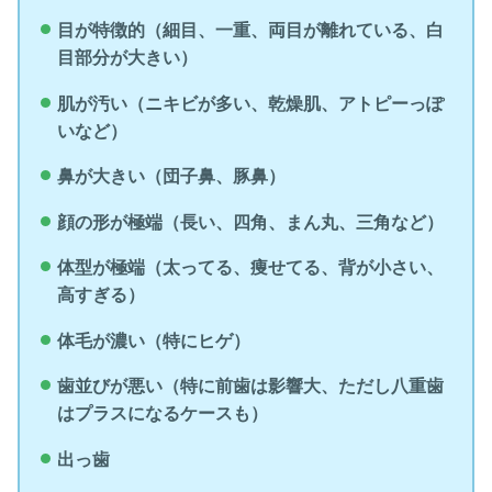
目が特徴的（細目、一重、両目が離れている、白
目部分が大きい）
肌が汚い（ニキビが多い、乾燥肌、アトピーっぽ
いなど）
鼻が大きい（団子鼻、豚鼻）
顔の形が極端（長い、四角、まん丸、三角など）
体型が極端（太ってる、痩せてる、背が小さい、
高すぎる）
体毛が濃い（特にヒゲ）
歯並びが悪い（特に前歯は影響大、ただし八重歯
はプラスになるケースも）
出っ歯