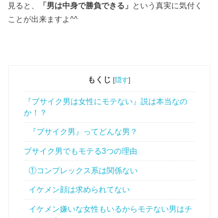
見ると、
「男は中身で勝負できる」
という真実に気付く
ことが出来ますよ^^
もくじ
[
隠す
]
『ブサイク男は女性にモテない』説は本当なの
か！？
『ブサイク男』ってどんな男？
ブサイク男でもモテる3つの理由
①コンプレックス系は関係ない
イケメン顔は求められてない
イケメン嫌いな女性もいるからモテない男はチ