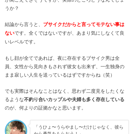
うか？
結論から言うと、
ブサイクだからと言ってモテない事は
です。全くではないですが、あまり気にしなくて良
ない
いレベルです。
もし顔が全てであれば、夜に存在するブサイク男は全
員、女性から見向きもされず彼女も出来ず、一生独身の
まま寂しい人生を送っているはずですからね（笑）
でも実際はそんなことはなく、思わず二度見をしたくな
るような
不釣り合いカップルや夫婦も多く存在している
のが、何よりの証拠かなと思います。
「うひょ〜うらやまし〜だけじゃなく、彼ら
から勇気をもらおう！」