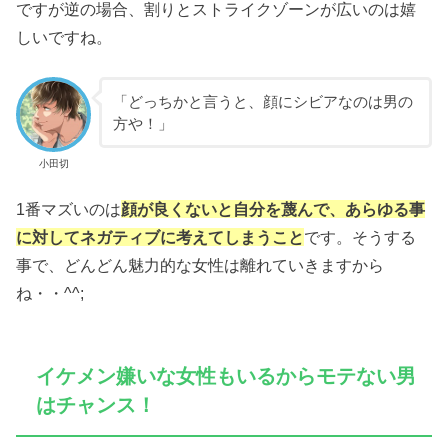
ですが逆の場合、割りとストライクゾーンが広いのは嬉
しいですね。
「どっちかと言うと、顔にシビアなのは男の
方や！」
小田切
1番マズいのは
顔が良くないと自分を蔑んで、あらゆる事
に対してネガティブに考えてしまうこと
です。そうする
事で、どんどん魅力的な女性は離れていきますから
ね・・^^;
イケメン嫌いな女性もいるからモテない男
はチャンス！