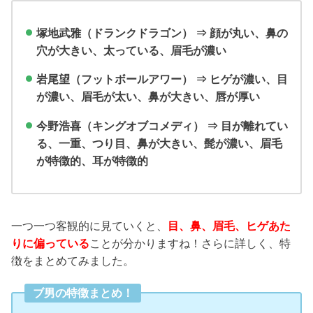
塚地武雅（ドランクドラゴン） ⇒ 顔が丸い、鼻の
穴が大きい、太っている、眉毛が濃い
岩尾望（フットボールアワー） ⇒ ヒゲが濃い、目
が濃い、眉毛が太い、鼻が大きい、唇が厚い
今野浩喜（キングオブコメディ） ⇒ 目が離れてい
る、一重、つり目、鼻が大きい、髭が濃い、眉毛
が特徴的、耳が特徴的
一つ一つ客観的に見ていくと、
目、鼻、眉毛、ヒゲあた
ことが分かりますね！さらに詳しく、特
りに偏っている
徴をまとめてみました。
ブ男の特徴まとめ！