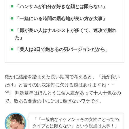
「ハンサムが自分が好きな顔とは限らない」
「一緒にいる時間の居心地が良い方が大事」
「顔が良い人はナルシストが多くて、速攻で別れ
た」
「美人は3日で飽きるの男バージョンだから」
確かに結婚を踏まえた長い期間で考えると、『顔が良い
だけ』と言うのは決定打に欠ける感はありますね・・
^^; 判断基準はほんとうに個人差があって十人十色なの
で、数ある要素の中に1つに過ぎないワケです。
「『一般的なイケメン＝その女性にとっての
タイプとは限らない』という視点は大事！」