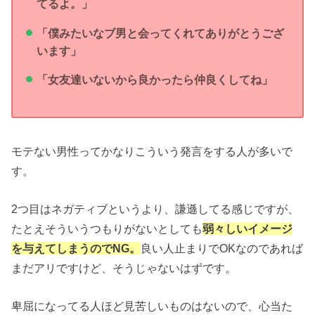
てるよ。」
「僕みたいなブ男と会ってくれてありがとうござ
います」
「女友達いないから良かったら仲良くしてね」
モテない男性ってかなりこういう発言をする人が多いで
す。
2つ目はネガティブというより、謙遜してる感じですが、
たとえそういうつもりがないとしても
弱々しいイメージ
を与えてしまうのでNG。
良い人止まりでOKなのであれば
まだアリですけど、そうじゃないはずです。
卑屈になってる人ほど見苦しいものはないので、心当た