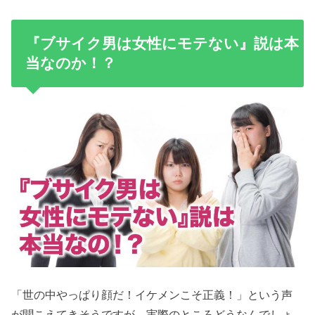
『ブサイク男は女性にモテない』説は本
当なのか！？
「世の中やっぱり顔だ！イケメンこそ正義！」という声
が聞こえてきそうですが、実際のところどうなんでしょ