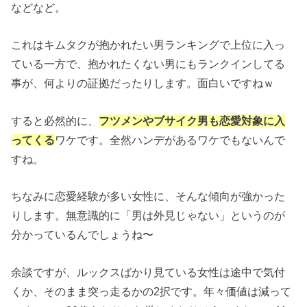
などなど。
これはキムタクが抱かれたい男ランキングで上位に入っ
ている一方で、抱かれたくない男にもランクインしてる
事が、何よりの証拠だったりします。面白いですねｗ
すると必然的に、
フツメンやブサイク男も恋愛対象に入
ってくる
ワケです。全然ハンデがあるワケでもないんで
すね。
ちなみに恋愛経験が多い女性に、そんな傾向が強かった
りします。無意識的に「男は外見じゃない」というのが
分かっているんでしょうね〜
余談ですが、ルックスばかり見ている女性は途中で気付
くか、そのまま突っ走るかの2択です。年々価値は減って