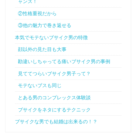
ャンス！
②性格重視だから
③他の魅力で巻き返せる
本気でモテないブサイク男の特徴
顔以外の見た目も大事
勘違いしちゃってる痛いブサイク男の事例
見ててつらいブサイク男子って？
モテないブスも同じ
とある男のコンプレックス体験談
ブサイクをネタにするテクニック
ブサイクな男でも結婚は出来るの！？