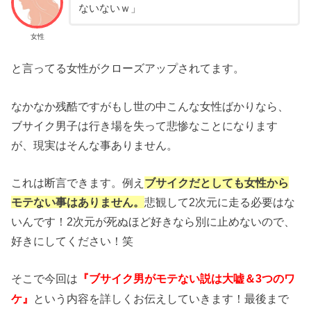
ないないｗ」
女性
と言ってる女性がクローズアップされてます。
なかなか残酷ですがもし世の中こんな女性ばかりなら、
ブサイク男子は行き場を失って悲惨なことになります
が、現実はそんな事ありません。
これは断言できます。例え
ブサイクだとしても女性から
モテない事はありません。
悲観して2次元に走る必要はな
いんです！2次元が死ぬほど好きなら別に止めないので、
好きにしてください！笑
そこで今回は
『ブサイク男がモテない説は大嘘＆3つのワ
という内容を詳しくお伝えしていきます！最後まで
ケ』