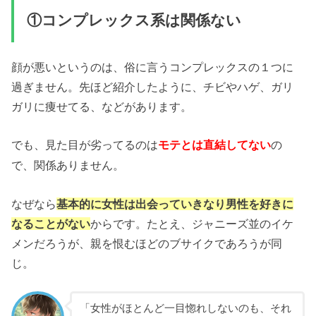
①コンプレックス系は関係ない
顔が悪いというのは、俗に言うコンプレックスの１つに
過ぎません。先ほど紹介したように、チビやハゲ、ガリ
ガリに痩せてる、などがあります。
でも、見た目が劣ってるのは
の
モテとは直結してない
で、関係ありません。
なぜなら
基本的に女性は出会っていきなり男性を好きに
なることがない
からです。たとえ、ジャニーズ並のイケ
メンだろうが、親を恨むほどのブサイクであろうが同
じ。
「女性がほとんど一目惚れしないのも、それ